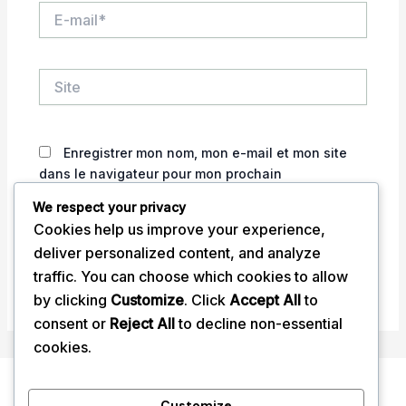
E-
mail*
Site
Enregistrer mon nom, mon e-mail et mon site
dans le navigateur pour mon prochain
commentaire.
We respect your privacy
Cookies help us improve your experience,
deliver personalized content, and analyze
traffic. You can choose which cookies to allow
by clicking
Customize
. Click
Accept All
to
consent or
Reject All
to decline non-essential
cookies.
Accueil
Customize