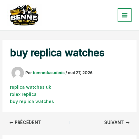
Aller
au
contenu
buy replica watches
Par
bennedusudeds
/
mai 27, 2026
replica watches uk
rolex replica
buy replica watches
PRÉCÉDENT
SUIVANT