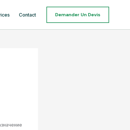
Demander Un Devis
ices
Contact
азначение