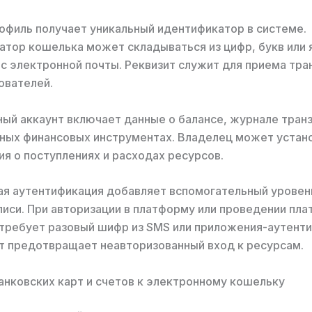
филь получает уникальный идентификатор в системе.
тор кошелька может складываться из цифр, букв или 
с электронной почты. Реквизит служит для приема тра
ователей.
ый аккаунт включает данные о балансе, журнале транз
ных финансовых инструментах. Владелец может устан
я о поступлениях и расходах ресурсов.
ая аутентификация добавляет вспомогательный уровен
писи. При авторизации в платформу или проведении пл
требует разовый шифр из SMS или приложения-аутент
 предотвращает неавторизованный вход к ресурсам.
анковских карт и счетов к электронному кошельку