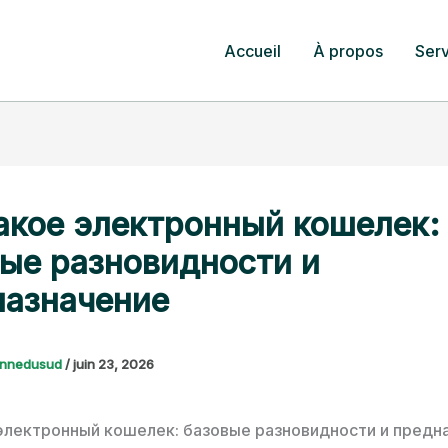
Accueil
À propos
Serv
акое электронный кошелек:
ые разновидности и
назначение
nnedusud
/
juin 23, 2026
электронный кошелек: базовые разновидности и предн