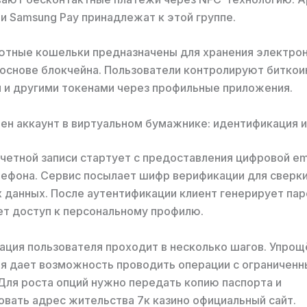
 и Samsung Pay принадлежат к этой группе.
ютные кошельки предназначены для хранения электро
 основе блокчейна. Пользователи контролируют биткои
и другими токенами через профильные приложения.
ен аккаунт в виртуальном бумажнике: идентификация 
четной записи стартует с предоставления цифровой ema
ефона. Сервис посылает шифр верификации для сверк
 данных. После аутентификации клиент генерирует пар
т доступ к персональному профилю.
ция пользователя проходит в несколько шагов. Упрощ
я дает возможность проводить операции с ограничен
Для роста опций нужно передать копию паспорта и
вать адрес жительства 7к казино официальный сайт.