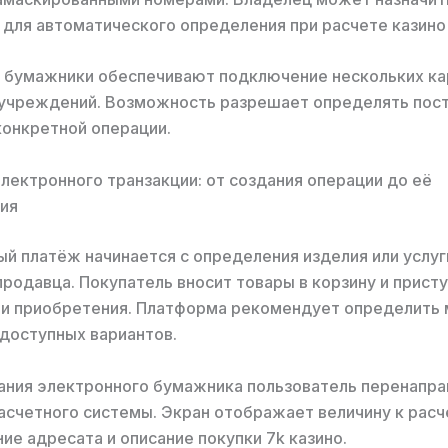
для автоматического определения при расчете казино 
 бумажники обеспечивают подключение нескольких ка
 учреждений. Возможность разрешает определять пос
конкретной операции.
лектронного транзакции: от создания операции до её
ия
й платёж начинается с определения изделия или услуг
родавца. Покупатель вносит товары в корзину и присту
ии приобретения. Платформа рекомендует определить
 доступных вариантов.
ания электронного бумажника пользователь перенапра
асчетного системы. Экран отображает величину к расч
ие адресата и описание покупки 7k казино.