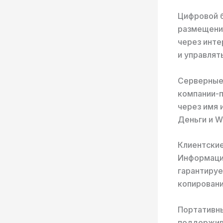
Цифровой 
размещени
через инте
и управлят
Серверные
компании-
через имя 
Деньги и 
Клиентские
Информация
гарантируе
копировани
Портативн
поддержива