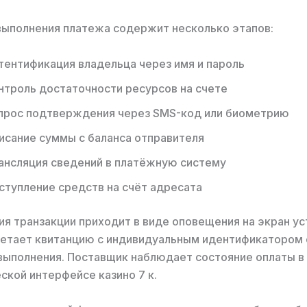
ыполнения платежа содержит несколько этапов:
тентификация владельца через имя и пароль
нтроль достаточности ресурсов на счете
прос подтверждения через SMS-код или биометрию
исание суммы с баланса отправителя
ансляция сведений в платёжную систему
ступление средств на счёт адресата
я транзакции приходит в виде оповещения на экран ус
етает квитанцию с индивидуальным идентификатором 
ыполнения. Поставщик наблюдает состояние оплаты в
ской интерфейсе казино 7 к.