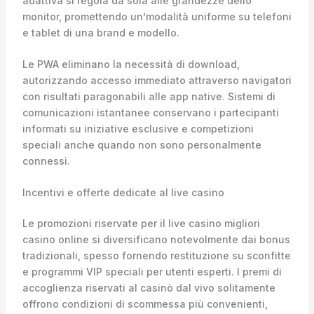
adattiva si regola da sola alle grandezze dello
monitor, promettendo un’modalità uniforme su telefoni
e tablet di una brand e modello.
Le PWA eliminano la necessità di download,
autorizzando accesso immediato attraverso navigatori
con risultati paragonabili alle app native. Sistemi di
comunicazioni istantanee conservano i partecipanti
informati su iniziative esclusive e competizioni
speciali anche quando non sono personalmente
connessi.
Incentivi e offerte dedicate al live casino
Le promozioni riservate per il live casino migliori
casino online si diversificano notevolmente dai bonus
tradizionali, spesso fornendo restituzione su sconfitte
e programmi VIP speciali per utenti esperti. I premi di
accoglienza riservati al casinò dal vivo solitamente
offrono condizioni di scommessa più convenienti,