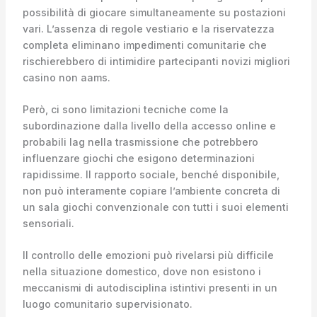
possibilità di giocare simultaneamente su postazioni
vari. L’assenza di regole vestiario e la riservatezza
completa eliminano impedimenti comunitarie che
rischierebbero di intimidire partecipanti novizi migliori
casino non aams.
Però, ci sono limitazioni tecniche come la
subordinazione dalla livello della accesso online e
probabili lag nella trasmissione che potrebbero
influenzare giochi che esigono determinazioni
rapidissime. Il rapporto sociale, benché disponibile,
non può interamente copiare l’ambiente concreta di
un sala giochi convenzionale con tutti i suoi elementi
sensoriali.
Il controllo delle emozioni può rivelarsi più difficile
nella situazione domestico, dove non esistono i
meccanismi di autodisciplina istintivi presenti in un
luogo comunitario supervisionato.